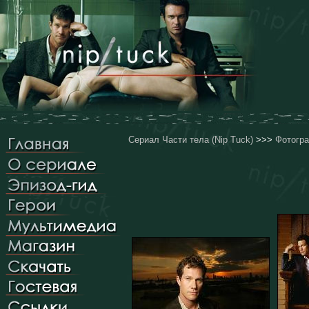
Сериал Части тела (Nip Tuck)
>>>
Фотогр