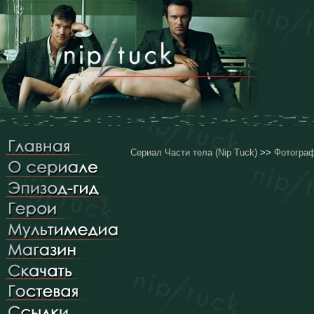
Сериал Части тела (Nip Tuck)
>>
Фотогра