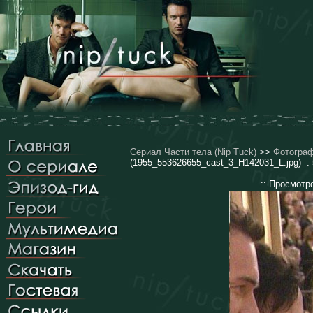
Сериал Части тела (Nip Tuck)
>>
Фотогра
(1955_553626655_cast_3_H142031_L.jpg) : 
:: Просмотр