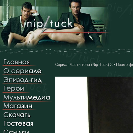
Сериал Части тела (Nip Tuck)
>>
Промо фо