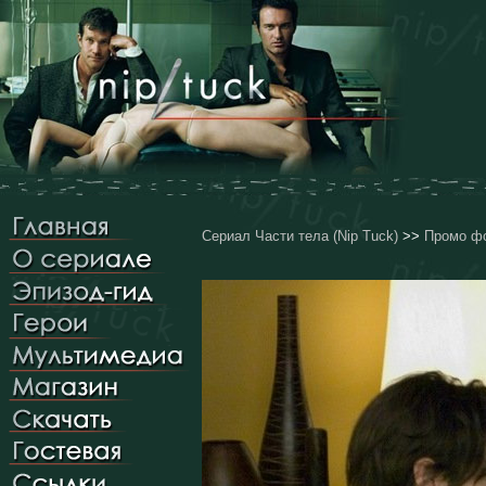
Сериал Части тела (Nip Tuck)
>>
Промо фо