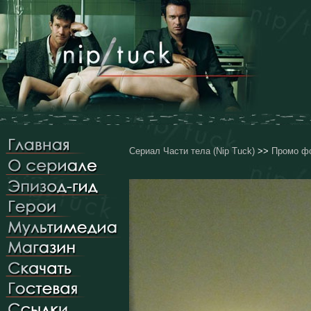
Сериал Части тела (Nip Tuck)
>>
Промо фо