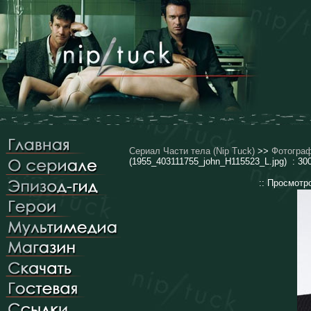
Сериал Части тела (Nip Tuck)
>>
Фотогра
(1955_403111755_john_H115523_L.jpg) : 30
:: Просмотр