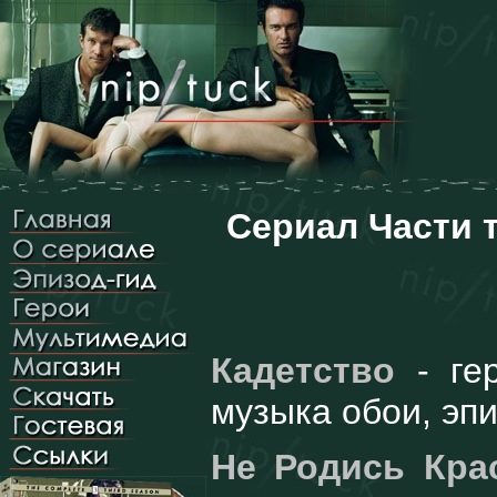
Сериал Части т
Кадетство
- гер
музыка обои, эпи
Не Родись Кра