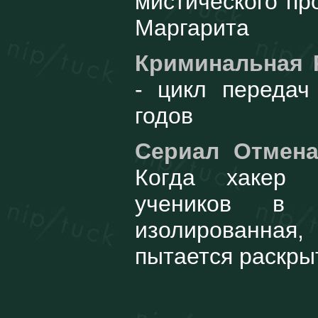
мистического пр
Маргарита
Криминальная 
- цикл передач
годов
Сериал Отмена 
Когда хакер 
учеников в 
изолированна
пытается раскры