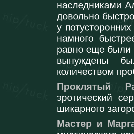
наследниками А
довольно быстро 
у потусторонних
намного быстре
равно еще были 
вынуждены бы
количеством про
Проклятый Р
эротический се
шикарного загоро
Мастер и Марг