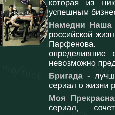
которая из ни
успешным бизне
Намедни Наша
российской жиз
Парфенова. 
определившие 
невозможно пред
Бригада
- лучш
сериал о жизни р
Моя Прекрасна
сериал, соч